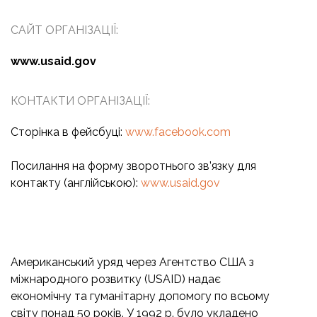
САЙТ ОРГАНІЗАЦІЇ:
www.usaid.gov
КОНТАКТИ ОРГАНІЗАЦІЇ:
Сторінка в фейсбуці:
www.facebook.com
Посилання на форму зворотнього зв’язку для
контакту (англійською):
www.usaid.gov
Американський уряд через Агентство США з
міжнародного розвитку (USAID) надає
економічну та гуманітарну допомогу по всьому
світу понад 50 років. У 1992 р. було укладено