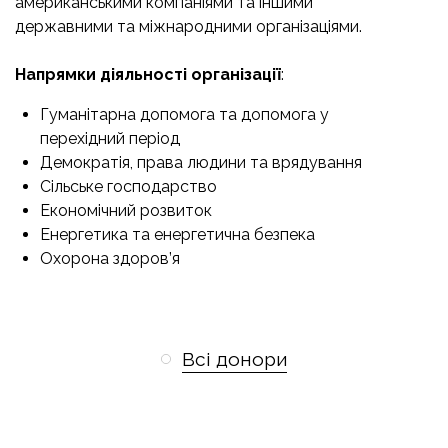
американськими компаніями та іншими
державними та міжнародними організаціями.
Напрямки діяльності організації
:
Гуманітарна допомога та допомога у
перехідний період
Демократія, права людини та врядування
Сільське господарство
Економічний розвиток
Енергетика та енергетична безпека
Охорона здоров’я
Всі донори