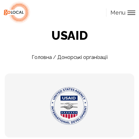
Menu
USAID
Головна
/
Донорські організації