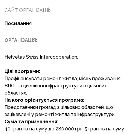
САЙТ ОРГАНІЗАЦІЇ:
Посилання
ОРГАНІЗАЦІЯ:
Helvetas Swiss Intercooperation.
Цілі програми:
Профінансувати ремонт житла, місць проживання
ВПО, та цивільної інфраструктури в цільових
областях.
На кого орієнтується програма
:
Представники громад з цільових областей, що
зацікавлені у ремонті житла та інфраструктури.
Сума та призначення
:
40 грантів на суму до 280 000 грн, 5 грантів на суму