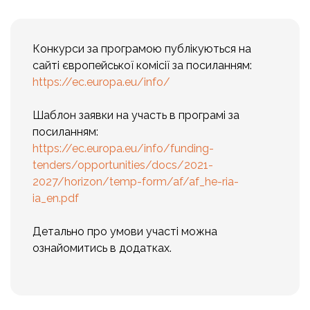
Конкурси за програмою публікуються на
сайті європейської комісії за посиланням:
https://ec.europa.eu/info/
Шаблон заявки на участь в програмі за
посиланням:
https://ec.europa.eu/info/funding-
tenders/opportunities/docs/2021-
2027/horizon/temp-form/af/af_he-ria-
ia_en.pdf
Детально про умови участі можна
ознайомитись в додатках.