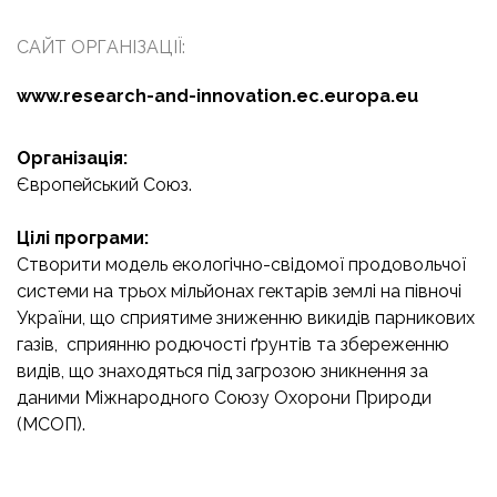
САЙТ ОРГАНІЗАЦІЇ:
www.research-and-innovation.ec.europa.eu
Організація:
Європейський Союз.
Цілі програми:
Створити модель екологічно-свідомої продовольчої
системи на трьох мільйонах гектарів землі на півночі
України, що сприятиме зниженню викидів парникових
газів, сприянню родючості ґрунтів та збереженню
видів, що знаходяться під загрозою зникнення за
даними Міжнародного Союзу Охорони Природи
(МСОП).