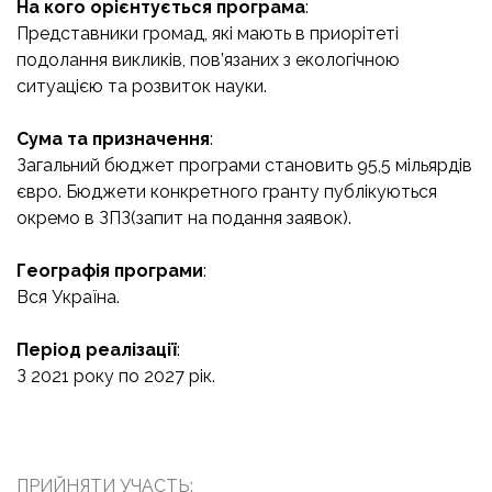
На кого орієнтується програма
:
Представники громад, які мають в приорітеті
подолання викликів, пов’язаних з екологічною
ситуацією та розвиток науки.
Сума та призначення
:
Загальний бюджет програми становить 95,5 мільярдів
євро. Бюджети конкретного гранту публікуються
окремо в ЗПЗ(запит на подання заявок).
Географія програми
:
Вся Україна.
Період реалізації
:
З 2021 року по 2027 рік.
ПРИЙНЯТИ УЧАСТЬ: