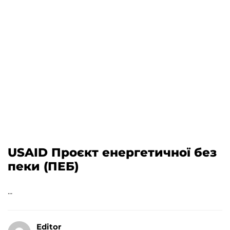
USAID Проєкт енергетичної без
пеки (ПЕБ)
...
Editor