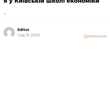
я у Київській школі економіки
...
Editor
Сер 31, 2023
Детальніше