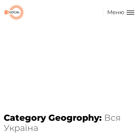
Меню
Category Geogrophy:
Вся
Україна