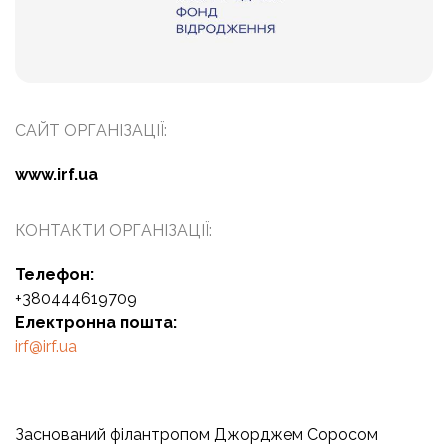
САЙТ ОРГАНІЗАЦІЇ:
www.irf.ua
КОНТАКТИ ОРГАНІЗАЦІЇ:
Телефон:
+380444619709
Електронна пошта:
irf@irf.ua
Заснований філантропом Джорджем Соросом