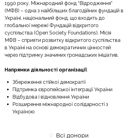
1990 року. Міжнародний фонд “Відродження”
(МФВ) – одна з найбільших благодійних фундацій в
Україні, національний фонд, що входить до
глобальної мережі Фундацій відкритого
суспільства (Open Society Foundations). Місія
МФВ – сприяти розвитку відкритого суспільства
в Україні на основі демократичних цінностей
через підтримку значимих громадських ініціатив.
Напрямки діяльності організації
:
Збереження стійкої демократії
Підтримка європейської інтеграції України
Відбудова і відновлення України
Розширення міжнародної солідарності з
Україною
Всі донори